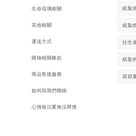
紙紮燒
生命琉璃相關
其他相關
紙紮
運送方式
往生
購物相關條款
紙紮
商品售後服務
當節
如何與我們聯絡
心情很沉重無法釋懷