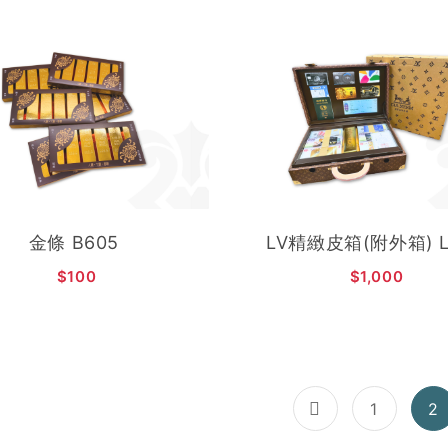
加入購物車
加入購物車
金條 B605
LV精緻皮箱(附外箱) L
$100
$1,000
1
2