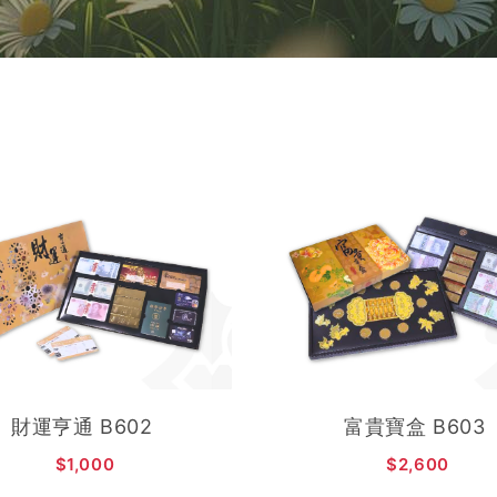
加入購物車
加入購物車
財運亨通 B602
富貴寶盒 B603
$1,000
$2,600