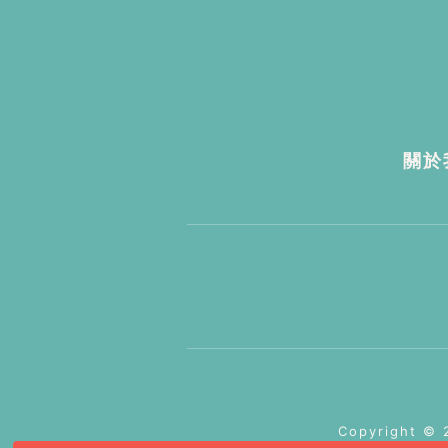
關於
Copyright ©