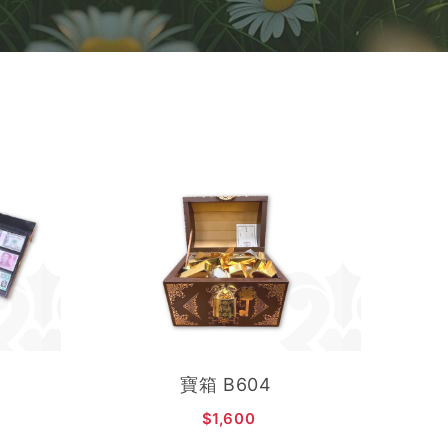
加入購物車
寶箱 B604
$1,600