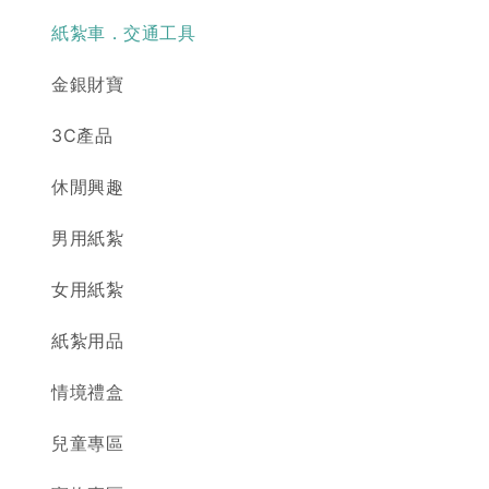
紙紮車．交通工具
金銀財寶
3C產品
休閒興趣
男用紙紮
女用紙紮
紙紮用品
情境禮盒
兒童專區