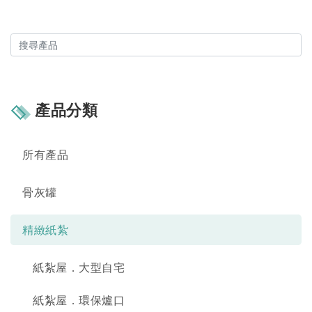
產品分類
所有產品
骨灰罐
精緻紙紮
紙紮屋．大型自宅
紙紮屋．環保爐口