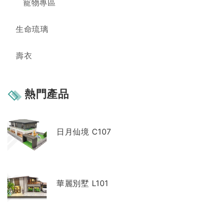
寵物專區
生命琉璃
壽衣
熱門產品
日月仙境 C107
華麗別墅 L101