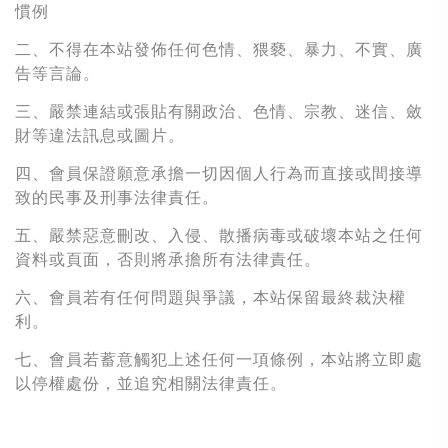
慣例
二、不得在本站發佈任何色情、猥褻、暴力、不實、廣
告等言論。
三、嚴禁連結或張貼有關政治、色情、宗教、迷信、斂
財等違法訊息或圖片。
四、會員保證願意承擔一切因個人行為而直接或間接導
致的民事及刑事法律責任。
五、嚴禁惡意刪改、入侵、散播病毒或破壞本站之任何
資料或頁面，否則將承擔所有法律責任。
六、會員若有任何問題與爭議，本站保留最終裁決權
利。
七、會員若蓄意觸犯上述任何一項條例，本站將立即處
以停權處份，並追究相關法律責任。