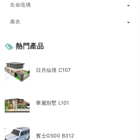
生命琉璃
壽衣
熱門產品
日月仙境 C107
華麗別墅 L101
賓士G500 B312