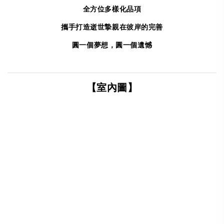
全方位多樣化品項
攜手打造逝世摯親在彼岸的完善
圓一個夢想，圓一個遺憾
【室內圖】