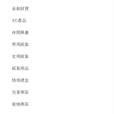
金銀財寶
3C產品
休閒興趣
男用紙紮
女用紙紮
紙紮用品
情境禮盒
兒童專區
寵物專區