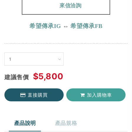
來信洽詢
希望傳承IG
⇔
希望傳承FB
$5,800
建議售價
直接購買
加入購物車
產品說明
產品規格