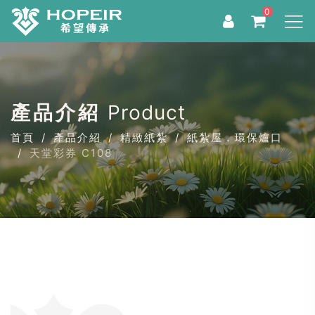
0
產品介紹
Product
首頁
產品介紹
精緻紙紮
紙紮屋．環保爐口
天堂彩券 C108