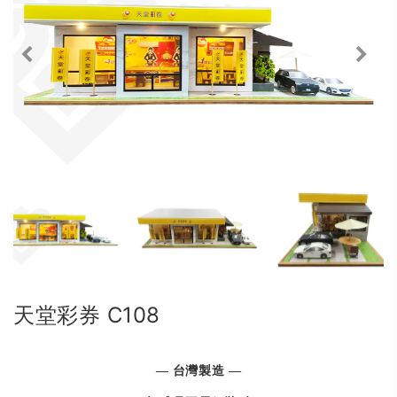
天堂彩券 C108
—
台灣製造
—