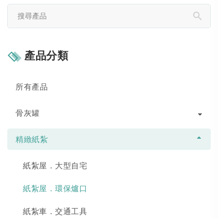
產品分類
所有產品
骨灰罐
精緻紙紮
紙紮屋．大型自宅
紙紮屋．環保爐口
紙紮車．交通工具