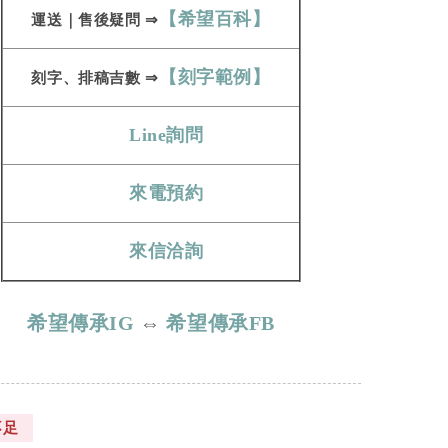
【希望百科】
運送
｜
售後疑問
⇒
【刻字範例】
刻字、​​​​​
排稿吉數
⇒
Line詢問
來電預約
來信洽詢
希望傳承IG
⇔
希望傳承FB
不足