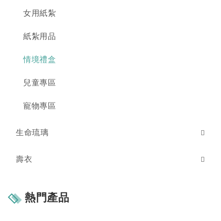
女用紙紮
紙紮用品
情境禮盒
兒童專區
寵物專區
生命琉璃
壽衣
熱門產品