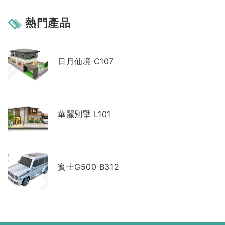
熱門產品
日月仙境 C107
華麗別墅 L101
賓士G500 B312