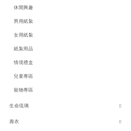
休閒興趣
男用紙紮
女用紙紮
紙紮用品
情境禮盒
兒童專區
寵物專區
生命琉璃
壽衣