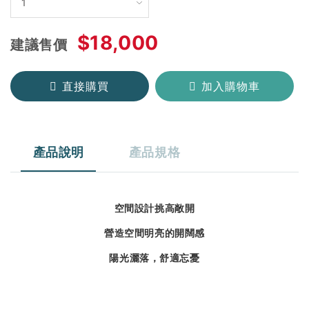
$18,000
建議售價
直接購買
加入購物車
產品說明
產品規格
空間設計挑高敞開
營造空間明亮的開闊感
陽光灑落，舒適忘憂