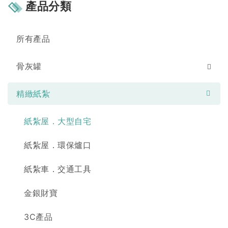
產品分類
所有產品
骨灰罐
精緻紙紮
紙紮屋．大型自宅
紙紮屋．環保爐口
紙紮車．交通工具
金銀財寶
3C產品