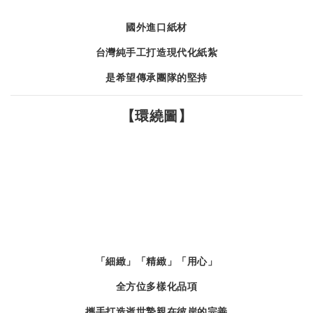
國外進口紙材
台灣純手工打造現代化紙紮
是希望傳承團隊的堅持
【環繞圖】
「細緻」「精緻」「用心」
全方位多樣化品項
攜手打造逝世摯親在彼岸的完善