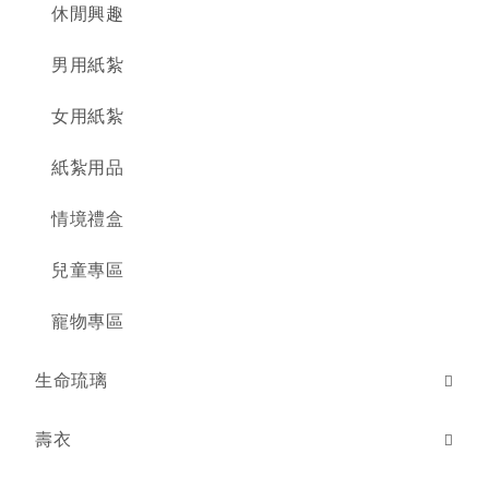
休閒興趣
男用紙紮
女用紙紮
紙紮用品
情境禮盒
兒童專區
寵物專區
生命琉璃
壽衣