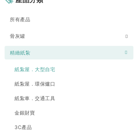
所有產品
骨灰罐
精緻紙紮
紙紮屋．大型自宅
紙紮屋．環保爐口
紙紮車．交通工具
金銀財寶
3C產品