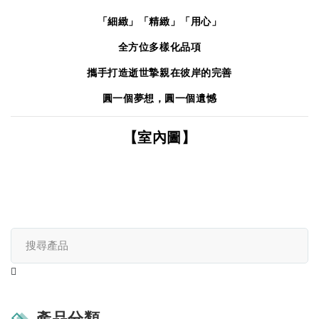
「細緻」「精緻」「用心」
全方位多樣化品項
攜手打造逝世摯親在彼岸的完善
圓一個夢想，圓一個遺憾
【室內圖】
產品分類