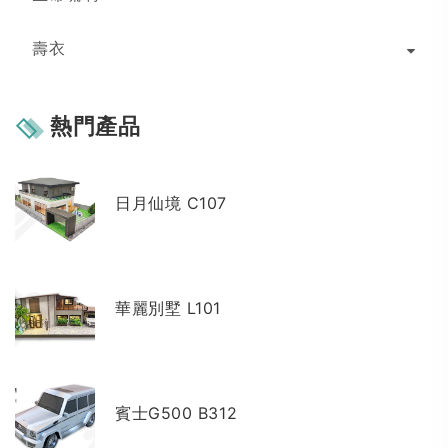
壽衣
熱門產品
日月仙境 C107
華麗別墅 L101
賓士G500 B312