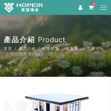
0
產品介紹
Product
首頁
產品介紹
精緻紙紮
紙紮屋．大型自宅
現代愜意 B206