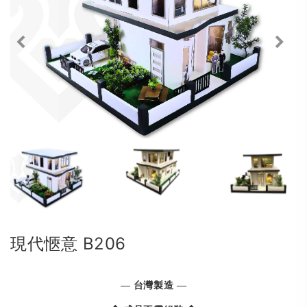
現代愜意 B206
— 台灣製造 —