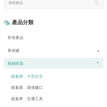
產品分類
所有產品
骨灰罐
精緻紙紮
紙紮屋．大型自宅
紙紮屋．環保爐口
紙紮車．交通工具