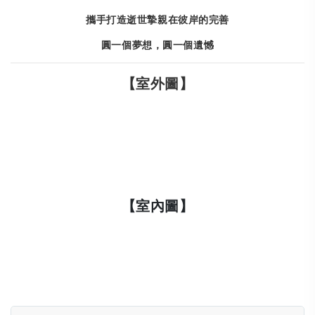
攜手打造逝世摯親在彼岸的完善
圓一個夢想，圓一個遺憾
【室外圖】
【室內圖】