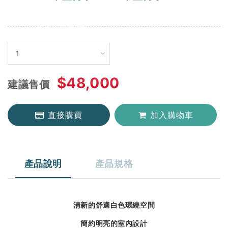
購物相關條款
商品售後服務
如何與我們聯絡
心情很沉重無法釋懷
聯絡我們
$48,000
建議售價
直接購買
加入購物車
產品說明
產品規格
清新的舒適白色環繞空間
簡約明亮的室內設計