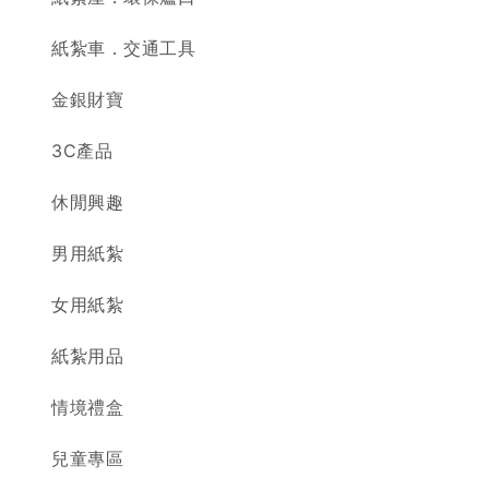
紙紮車．交通工具
金銀財寶
3C產品
休閒興趣
男用紙紮
女用紙紮
紙紮用品
情境禮盒
兒童專區