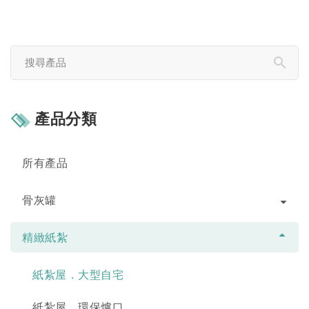
產品分類
所有產品
骨灰罐
精緻紙紮
紙紮屋．大型自宅
紙紮屋．環保爐口