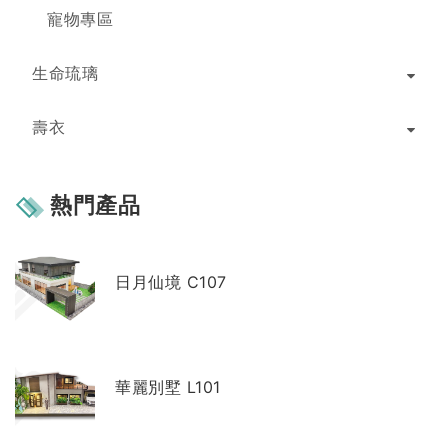
寵物專區
生命琉璃
壽衣
熱門產品
日月仙境 C107
華麗別墅 L101