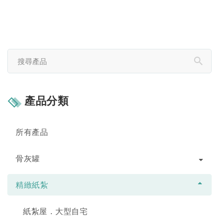
產品分類
所有產品
骨灰罐
精緻紙紮
紙紮屋．大型自宅