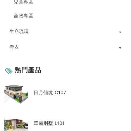
兒童專區
寵物專區
生命琉璃
壽衣
熱門產品
日月仙境 C107
華麗別墅 L101