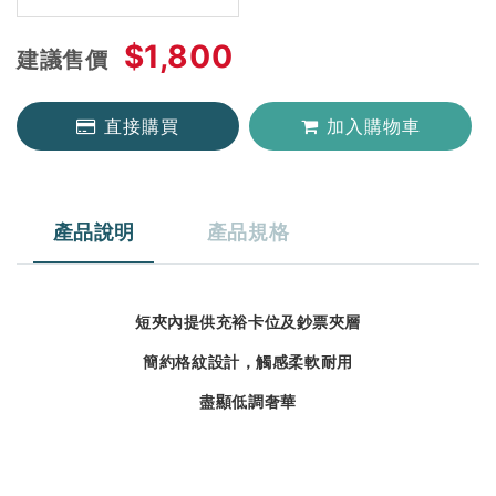
$1,800
建議售價
直接購買
加入購物車
產品說明
產品規格
短夾內提供充裕卡位及鈔票夾層
簡約格紋設計，觸感柔軟耐用
盡顯低調奢華