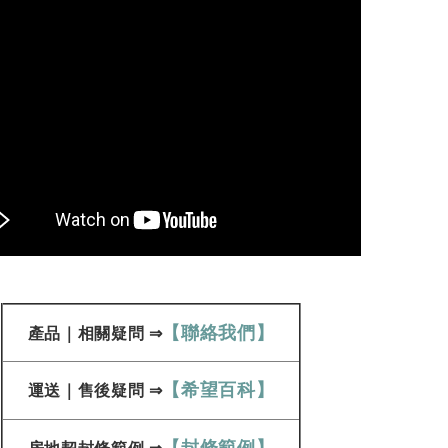
【聯絡我們】
產品
｜
相關疑問
⇒
【希望百科】
運送
｜
售後疑問
⇒