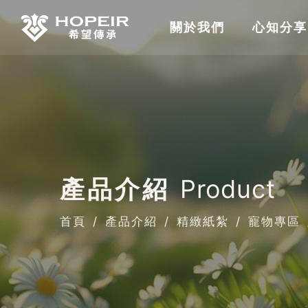
關於我們
心知分享
產品介紹
Product
首頁
產品介紹
精緻紙紮
寵物專區