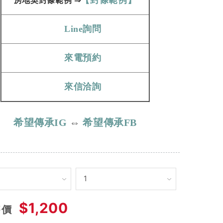
【封條範例】
房地契
封條範例​​​​​
⇒
Line詢問
來電預約
來信洽詢
希望傳承IG
⇔
希望傳承FB
$1,200
售價