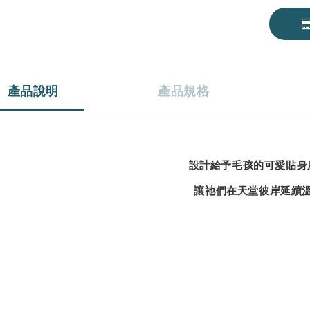
產品說明
產品規格
設計給予毛孩的可愛貼身
讓祂們在天堂彼岸
延續