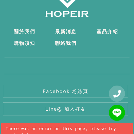
關於我們
最新消息
產品介紹
購物須知
聯絡我們
Facebook 粉絲頁
Line@ 加入好友
There was an error on this page, please try
Copyright © 2022 希望傳承國際開發有限公司 All Right