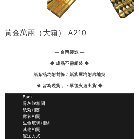
旗袍【女緞】
旗袍【天然絲】
鳳仙裝【彩色絲】
鳳仙裝【女緞】
黃金萬兩（大箱） A210
教會服
Back
男士教會服
女士教會服
— 台灣製造 —
居士服
◆ 成品不需組裝 ◆
Back
男士居士服
— 紙紮品均附封條 / 紙紮屋均附房地契 —
女士居士服
首飾/蓮花被
◆ 皆為現貨，下單後火速出貨 ◆
希望百科
Back
骨灰罐相關
紙紮相關
壽衣相關
生命琉璃相關
其他相關
運送方式