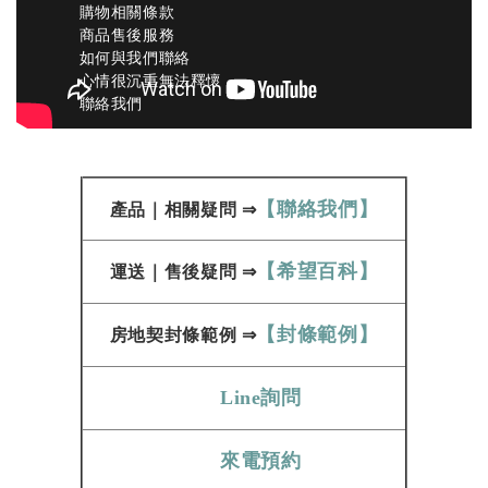
購物相關條款
商品售後服務
如何與我們聯絡
心情很沉重無法釋懷
聯絡我們
【聯絡我們】
產品
｜
相關疑問
⇒
【希望百科】
運送
｜
售後疑問
⇒
【封條範例】
房地契
封條範例​​​​​
⇒
Line詢問
來電預約