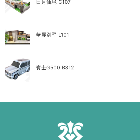
日月仙境 C107
華麗別墅 L101
賓士G500 B312