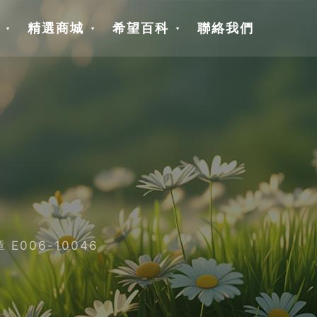
精選商城
希望百科
聯絡我們
006-10046