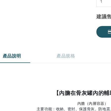
建議
產品說明
產品規格
【內膽在骨灰罐內的輔
內膽（內層容器）
主要功能：收納、密封、保護骨灰、防地震