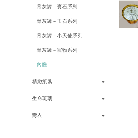
骨灰罈－寶石系列
骨灰罈－玉石系列
骨灰罈－小天使系列
骨灰罈－寵物系列
內膽
精緻紙紮
生命琉璃
壽衣