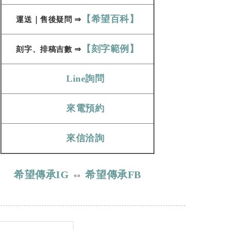
【希望百科】
運送
｜
售後疑問
⇒
【刻字範例】
刻字、​​​​​
排稿吉數
⇒
Line詢問
來電預約
來信洽詢
希望傳承IG
⇔
希望傳承FB