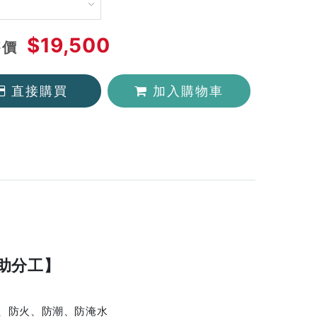
$19,500
售價
直接購買
加入購物車
助分工】
、防火、防潮、防淹水