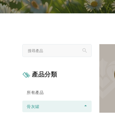
產品分類
所有產品
骨灰罐