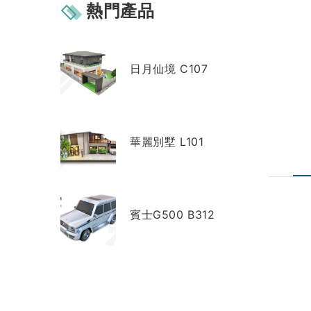
熱門產品
日月仙境 C107
華麗別墅 L101
賓士G500 B312