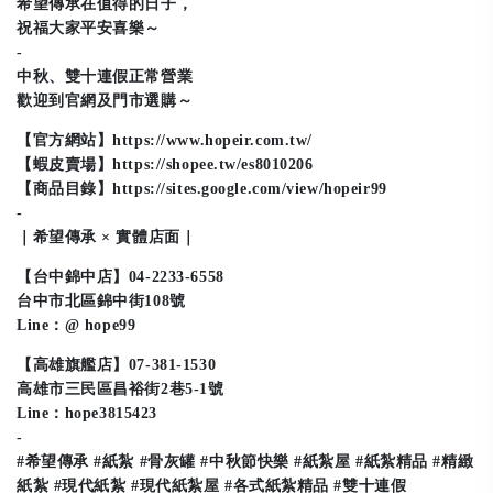
希望傳承在值得的日子，
祝福大家平安喜樂～
-
中秋、雙十連假正常營業
歡迎到官網及門市選購～
【官方網站】https://www.hopeir.com.tw/
【蝦皮賣場】https://shopee.tw/es8010206
【商品目錄】https://sites.google.com/view/hopeir99
-
｜希望傳承 × 實體店面｜
【台中錦中店】04-2233-6558
台中市北區錦中街108
號
Line：@ hope99
【高雄旗艦店】07-381-1530
高雄市三民區昌裕街2巷5-1號
Line：hope3815423
-
#希望傳承 #紙紮 #骨灰罐 #中秋節快樂 #紙紮屋 #紙紮精品 #精緻
紙紮 #現代紙紮 #現代紙紮屋 #各式紙紮精品 #雙十連假